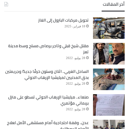
أخر المقالات
تحويل مركبات البترول إلى الغاز
18 فبراير، 2025
مقتل شيخ قبلي وتاجر برصاص مسلح وسط مدينة
تعز
28 يوليو، 2022
الساحل الغربي.. اثنان وستون خرقًا جديدًا وجريمتين
بحق المدنيين لميليشيا الإرهاب الحوثي
28 يوليو، 2022
صنعاء.. ميليشيا الإرهاب الحوثي تسطو على منزل
بربماني مؤتمري
28 يوليو، 2022
عدن.. وقفة احتجاجية أمام مستشفى الأمل لعلاج
الأورام السرطانية