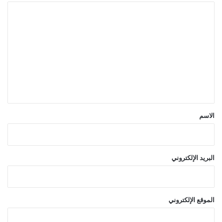
ا
ل
ت
ع
ل
ي
ق
*
الاسم
البريد الإلكتروني
الموقع الإلكتروني