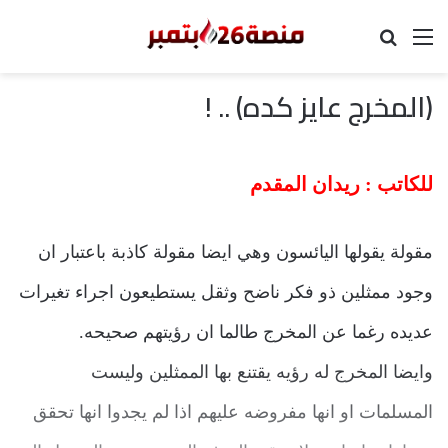
القائمة
بحث عن
(المخرج عايز كده) .. !
للكاتب : ريدان المقدم
مقولة يقولها اليائسون وهي ايضا مقولة كاذبة باعتبار ان
وجود ممثلين ذو فكر ناضح وثقل يستطيعون اجراء تغيرات
عديده رغما عن المخرج طالما ان رؤيتهم صحيحه.
وايضا المخرج له رؤيه يقتنع بها الممثلين وليست
المسلمات او انها مفروضه عليهم اذا لم يجدوا انها تحقق