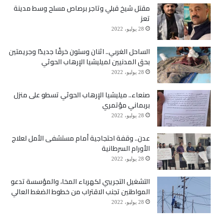
مقتل شيخ قبلي وتاجر برصاص مسلح وسط مدينة
تعز
28 يوليو، 2022
الساحل الغربي.. اثنان وستون خرقًا جديدًا وجريمتين
بحق المدنيين لميليشيا الإرهاب الحوثي
28 يوليو، 2022
صنعاء.. ميليشيا الإرهاب الحوثي تسطو على منزل
بربماني مؤتمري
28 يوليو، 2022
عدن.. وقفة احتجاجية أمام مستشفى الأمل لعلاج
الأورام السرطانية
28 يوليو، 2022
التشغيل التجريبي لكهرباء المخا، والمؤسسة تدعو
المواطنين تجنب الاقتراب من خطوط الضغط العالي
28 يوليو، 2022