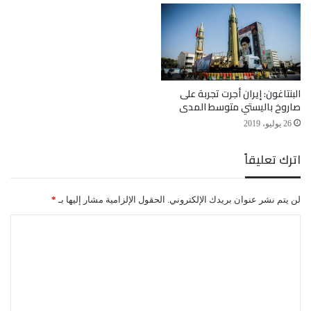
البنتاغون: إيران أجرت تجربة على
صاروخ باليستي متوسط المدى
26 يوليو، 2019
اترك تعليقاً
لن يتم نشر عنوان بريدك الإلكتروني.
الحقول الإلزامية مشار إليها بـ
*
ا
ل
ت
ع
ل