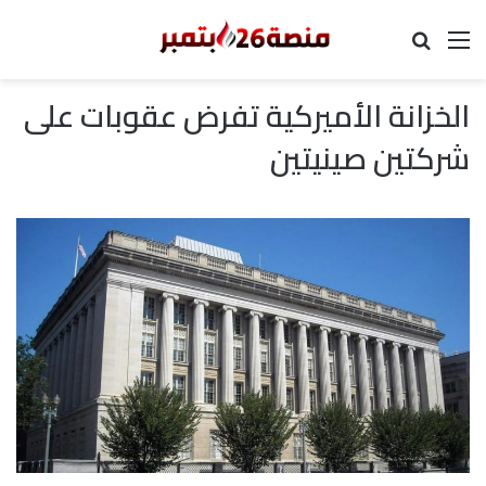
القائمة
بحث عن
الخزانة الأميركية تفرض عقوبات على
شركتين صينيتين