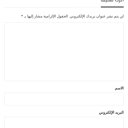
لن يتم نشر عنوان بريدك الإلكتروني.
الحقول الإلزامية مشار إليها بـ
*
ا
ل
ت
ع
ل
ي
ق
*
الاسم
البريد الإلكتروني