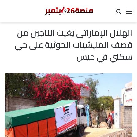
القائمة
بحث عن
الهلال الإماراتي يغيث الناجين من
قصف المليشيات الحوثية على حي
سكني في حيس