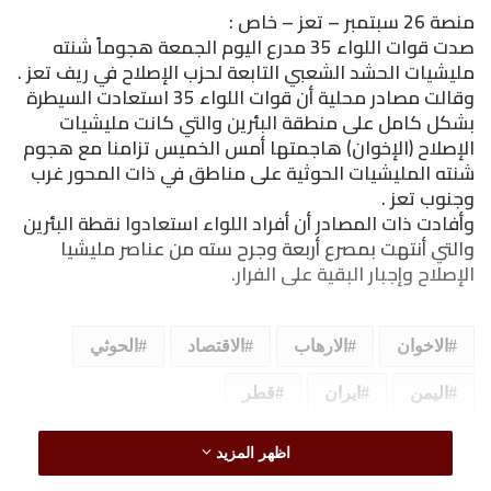
منصة 26 سبتمبر – تعز – خاص :
صدت قوات اللواء 35 مدرع اليوم الجمعة هجوماً شنته
مليشيات الحشد الشعبي التابعة لحزب الإصلاح في ريف تعز .
وقالت مصادر محلية أن قوات اللواء 35 استعادت السيطرة
بشكل كامل على منطقة البئرين والتي كانت مليشيات
الإصلاح (الإخوان) هاجمتها أمس الخميس تزامنا مع هجوم
شنته المليشيات الحوثية على مناطق في ذات المحور غرب
وجنوب تعز .
وأفادت ذات المصادر أن أفراد اللواء استعادوا نقطة البئرين
والتي أنتهت بمصرع أربعة وجرح سته من عناصر مليشيا
الإصلاح وإجبار البقية على الفرار.
الاخوان
الارهاب
الاقتصاد
الحوثي
اليمن
ايران
قطر
اظهر المزيد