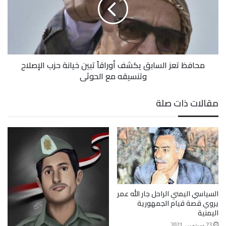
يكشف
أوراقاً
تبين
خيانة
حزب
الإصلاح
محافظ تعز السابق يكشف أوراقاً تبين خيانة حزب الإصلاح
وتنسيقه
وتنسيقه مع الحوثي
مع
الحوثي
مقالات ذات صلة
السياسي اليمني الراحل جار الله عمر
يروي قصة قيام الجمهورية
اليمنية
23 سبتمبر، 2021