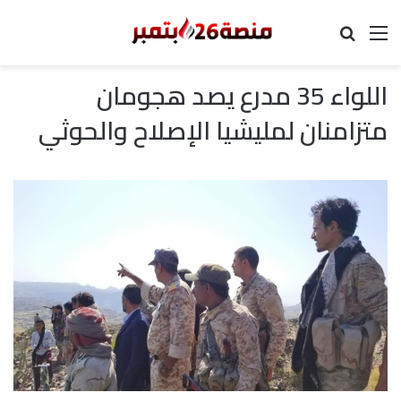
القائمة
بحث عن
اللواء 35 مدرع يصد هجومان
متزامنان لمليشيا الإصلاح والحوثي