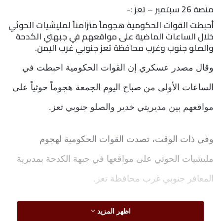
منصة 26 سبتمبر – تعز :-
أحبطت القوات الحكومية هجوماً متزامناً لمليشيات الحوثي
خلال الساعات الماضية على مواقعهم في جبهتي الكدحة
والصلو جنوب وغرب محافظة تعز جنوبي غرب اليمن.
وقال مصدر عسكري إن القوات الحكومية احبطت في
الساعات الأولى من صباح اليوم الجمعة هجوماً حوثياً على
مواقعهم بين مديريتي خدير والصلو جنوبي تعز.
وفي ذات الوقت، تصدت القوات الحكومية لهجوم
مليشيات الحوثي على مواقعها في جبهة الكدحة بمديرية
المعافر جنوبي غرب محافظة تعز.
وأتى الهجومان بالتزامن مع اشتباكات بين مليشيات الحشد
اظهر المزيد