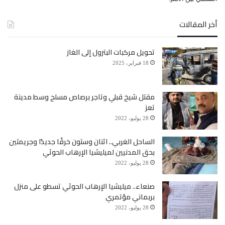
أخر المقالات
تحويل مركبات البترول إلى الغاز
18 فبراير، 2025
مقتل شيخ قبلي وتاجر برصاص مسلح وسط مدينة
تعز
28 يوليو، 2022
الساحل الغربي.. اثنان وستون خرقًا جديدًا وجريمتين
بحق المدنيين لميليشيا الإرهاب الحوثي
28 يوليو، 2022
صنعاء.. ميليشيا الإرهاب الحوثي تسطو على منزل
بربماني مؤتمري
28 يوليو، 2022