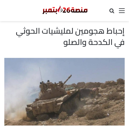
القائمة
بحث عن
إحباط هجومين لمليشيات الحوثي
في الكدحة والصلو