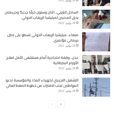
28 يوليو، 2022
الساحل الغربي.. اثنان وستون خرقًا جديدًا وجريمتين
بحق المدنيين لميليشيا الإرهاب الحوثي
28 يوليو، 2022
صنعاء.. ميليشيا الإرهاب الحوثي تسطو على منزل
بربماني مؤتمري
28 يوليو، 2022
عدن.. وقفة احتجاجية أمام مستشفى الأمل لعلاج
الأورام السرطانية
28 يوليو، 2022
التشغيل التجريبي لكهرباء المخا، والمؤسسة تدعو
المواطنين تجنب الاقتراب من خطوط الضغط العالي
28 يوليو، 2022
الصفحة
الصفحة
التالية
السابقة