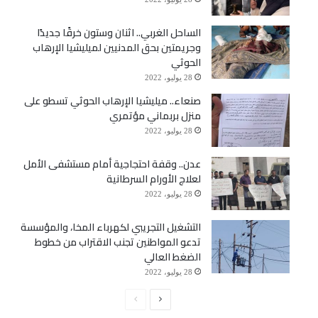
الساحل الغربي.. اثنان وستون خرقًا جديدًا
وجريمتين بحق المدنيين لميليشيا الإرهاب
الحوثي
28 يوليو، 2022
صنعاء.. ميليشيا الإرهاب الحوثي تسطو على
منزل بربماني مؤتمري
28 يوليو، 2022
عدن.. وقفة احتجاجية أمام مستشفى الأمل
لعلاج الأورام السرطانية
28 يوليو، 2022
التشغيل التجريبي لكهرباء المخا، والمؤسسة
تدعو المواطنين تجنب الاقتراب من خطوط
الضغط العالي
28 يوليو، 2022
الصفحة
الصفحة