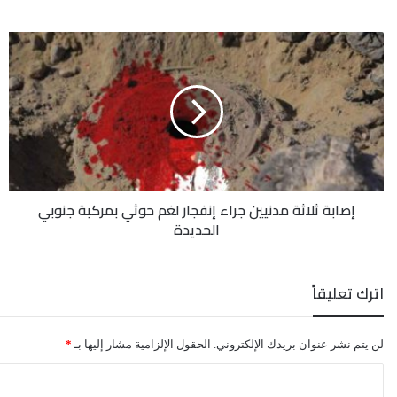
إصابة
ثلاثة
مدنيين
جراء
إنفجار
لغم
حوثي
بمركبة
جنوبي
إصابة ثلاثة مدنيين جراء إنفجار لغم حوثي بمركبة جنوبي
الحديدة
الحديدة
اترك تعليقاً
لن يتم نشر عنوان بريدك الإلكتروني.
الحقول الإلزامية مشار إليها بـ
*
ا