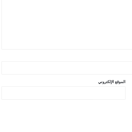
الموقع الإلكتروني