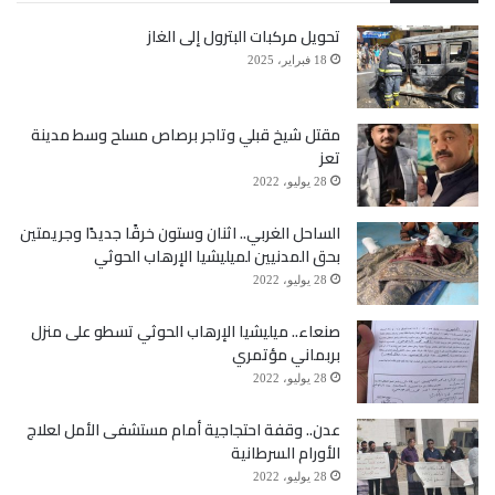
تحويل مركبات البترول إلى الغاز
18 فبراير، 2025
مقتل شيخ قبلي وتاجر برصاص مسلح وسط مدينة
تعز
28 يوليو، 2022
الساحل الغربي.. اثنان وستون خرقًا جديدًا وجريمتين
بحق المدنيين لميليشيا الإرهاب الحوثي
28 يوليو، 2022
صنعاء.. ميليشيا الإرهاب الحوثي تسطو على منزل
بربماني مؤتمري
28 يوليو، 2022
عدن.. وقفة احتجاجية أمام مستشفى الأمل لعلاج
الأورام السرطانية
28 يوليو، 2022