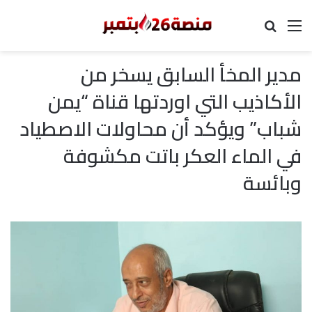
القائمة
بحث عن
مدير المخأ السابق يسخر من
الأكاذيب التي اوردتها قناة “يمن
شباب” ويؤكد أن محاولات الاصطياد
في الماء العكر باتت مكشوفة
وبائسة