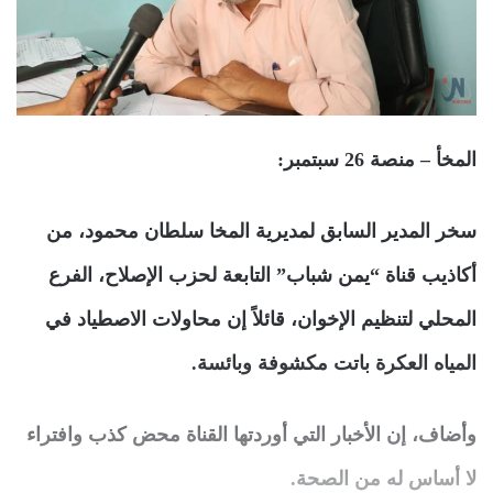
المخأ – منصة 26 سبتمبر:
سخر المدير السابق لمديرية المخا سلطان محمود، من
أكاذيب قناة “يمن شباب” التابعة لحزب الإصلاح، الفرع
المحلي لتنظيم الإخوان، قائلاً إن محاولات الاصطياد في
المياه العكرة باتت مكشوفة وبائسة.
وأضاف، إن الأخبار التي أوردتها القناة محض كذب وافتراء
لا أساس له من الصحة.