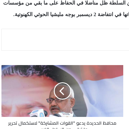
ه من السلطة ظل مناضلا في الحفاظ على ما بقي من مؤسسات
يشيا الحوثي الكهنوتية.
محافظ
الحديدة
يدعو
"القوات
المشتركة"
لاستكمال
تحرير
ما
تبقى
محافظ الحديدة يدعو "القوات المشتركة" لاستكمال تحرير
من
الساحل