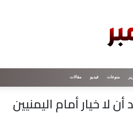
ير
منوعات
فيديو
مقالات
ن لا خيار أمام اليمنيين