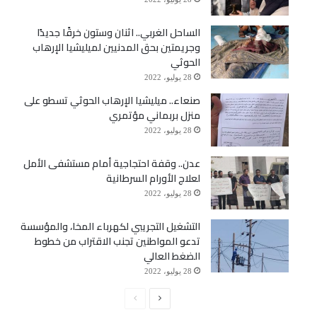
الساحل الغربي.. اثنان وستون خرقًا جديدًا
وجريمتين بحق المدنيين لميليشيا الإرهاب
الحوثي
28 يوليو، 2022
صنعاء.. ميليشيا الإرهاب الحوثي تسطو على
منزل بربماني مؤتمري
28 يوليو، 2022
عدن.. وقفة احتجاجية أمام مستشفى الأمل
لعلاج الأورام السرطانية
28 يوليو، 2022
التشغيل التجريبي لكهرباء المخا، والمؤسسة
تدعو المواطنين تجنب الاقتراب من خطوط
الضغط العالي
28 يوليو، 2022
الصفحة
الصفحة