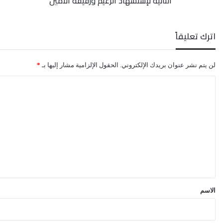
الثانية لإستشهاد الزعيم ورفيقه الأمين
ورفيقه
الأمين
اترك تعليقاً
لن يتم نشر عنوان بريدك الإلكتروني.
الحقول الإلزامية مشار إليها بـ
*
ا
ل
ت
ع
ل
ي
ق
*
الاسم