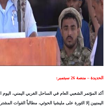
الحديدة – منصة 26 سبتمبر:
اليمنيين إلا الثورة على مليشيا الحوثي، مطالباً القوات المش