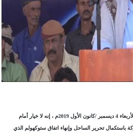
أكد المؤتمر الشعبي العام في الساحل الغربي اليمني، اليوم الأربعاء 4 ديسمبر /كانون الأول 2019م ، إنه لا خيار أمام
تركة باستكمال تحرير الساحل وإنهاء اتفاق ستوكهولم الذي