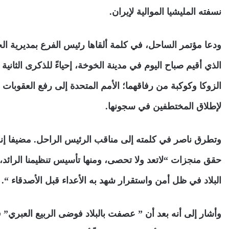
نسفته المليشيا الموالية لإيران.
ودعا مؤتمر الساحل، في كلمة ألقاها رئيس الفرع بمديرية ال
الذي أقيم صباح اليوم في مدينة الخوخة، إحياءً للذكرى الثاني
الزوكا وكوكبة من رفاقهما؛ الأمم المتحدة إلى رفع العقوبات
لإطلاق المختطفين في سجونها.
حقق منجزات “لاتعد ولا تحصى، ومنها تأسيس تنظيمنا الرائد
البلاد في ظل أمن واستقرار شهد به الأعداء قبل الأصدقاء “.