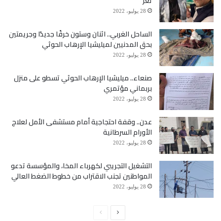
تعز
28 يوليو، 2022
الساحل الغربي.. اثنان وستون خرقًا جديدًا وجريمتين
بحق المدنيين لميليشيا الإرهاب الحوثي
28 يوليو، 2022
صنعاء.. ميليشيا الإرهاب الحوثي تسطو على منزل
بربماني مؤتمري
28 يوليو، 2022
عدن.. وقفة احتجاجية أمام مستشفى الأمل لعلاج
الأورام السرطانية
28 يوليو، 2022
التشغيل التجريبي لكهرباء المخا، والمؤسسة تدعو
المواطنين تجنب الاقتراب من خطوط الضغط العالي
28 يوليو، 2022
الصفحة
الصفحة