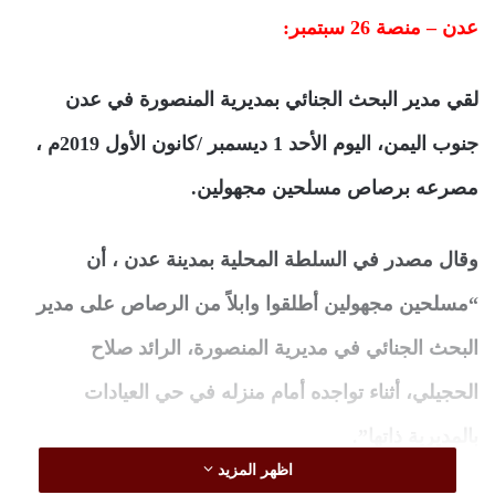
عدن – منصة 26 سبتمبر:
لقي مدير البحث الجنائي بمديرية المنصورة في عدن
جنوب اليمن، اليوم الأحد 1 ديسمبر /كانون الأول 2019م ،
مصرعه برصاص مسلحين مجهولين.
وقال مصدر في السلطة المحلية بمدينة عدن ، أن
“مسلحين مجهولين أطلقوا وابلاً من الرصاص على مدير
البحث الجنائي في مديرية المنصورة، الرائد صلاح
الحجيلي، أثناء تواجده أمام منزله في حي العيادات
بالمديرية ذاتها”.
اظهر المزيد