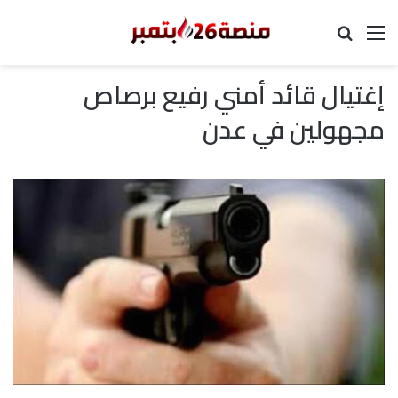
القائمة
بحث عن
إغتيال قائد أمني رفيع برصاص
مجهولين في عدن