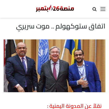
القائمة
بحث عن
اتفاق ستوكهولم .. موت سريري
نقلاً عن المدونة اليمنية
: