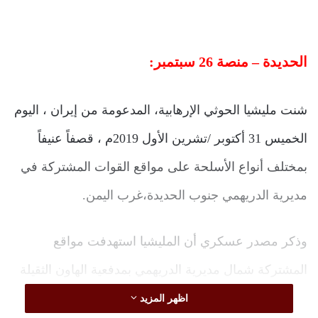
الحديدة – منصة 26 سبتمبر:
شنت مليشيا الحوثي الإرهابية، المدعومة من إيران ، اليوم
الخميس 31 أكتوبر /تشرين الأول 2019م ، قصفاً عنيفاً
بمختلف أنواع الأسلحة على مواقع القوات المشتركة في
مديرية الدريهمي جنوب الحديدة،غرب اليمن.
وذكر مصدر عسكري أن المليشيا استهدفت مواقع
المشتركة شمال مديرية الدريهمي بمدفعية الهاون الثقيلة
بشكل عنيف.
اظهر المزيد