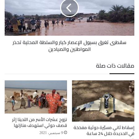
الإعصار
كيار
الحديدة
الدريهمي
الساحل الغربي
والسلطة
المحلية
تحذر
المواطنين
سقطرى تغرق بسيول الإعصار كيار والسلطة المحلية تحذر
والصيادين
المواطنين والصيادين
مقالات ذات صلة
نزوح عشرات الأسر من التحيتا إثر
قصف حوثي استهدف منازلها
إسقاط ثاني مسيّرة حوثية مفخخة
في الحديدة خلال 24 ساعة
9 سبتمبر، 2021