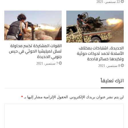
22 سبتمبر، 2021
القوات المشتركة تكسر محاولة
الحديدة.. اشتباكات بمختلف
تسلل لميليشيا الحوثي في حيس
الأسلحة تخمد تحركات حوثية
جنوبي الحديدة
وتكبدها خسائر فادحة
7 سبتمبر، 2021
8 سبتمبر، 2021
اترك تعليقاً
لن يتم نشر عنوان بريدك الإلكتروني.
الحقول الإلزامية مشار إليها بـ
*
ا
ل
ت