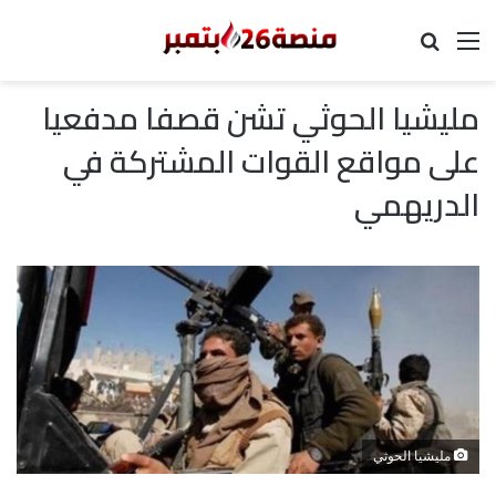
القائمة
بحث عن
مليشيا الحوثي تشن قصفا مدفعيا
على مواقع القوات المشتركة في
الدريهمي
مليشيا الحوثي